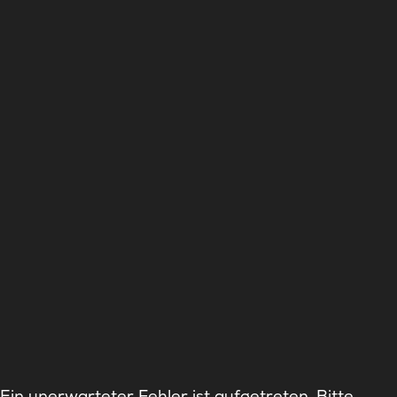
Ein unerwarteter Fehler ist aufgetreten. Bitte