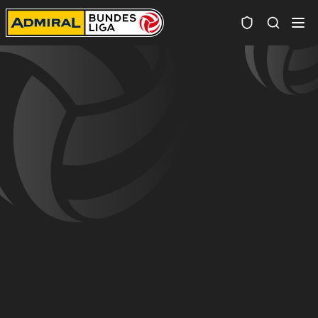
Spielersuc