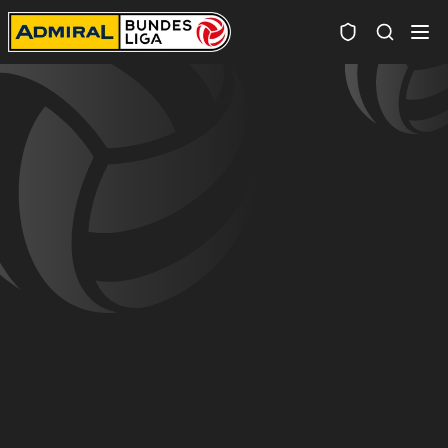
Spielersuc