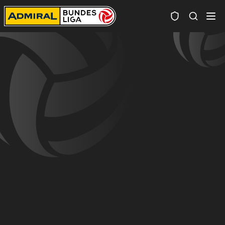
Spielersuc