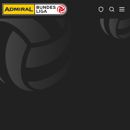
Spielersuc