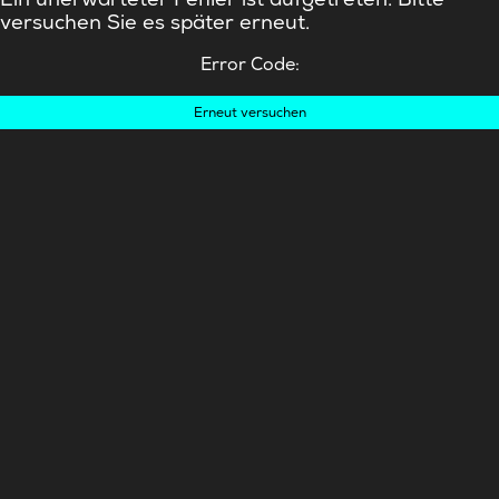
versuchen Sie es später erneut.
Error Code:
Erneut versuchen