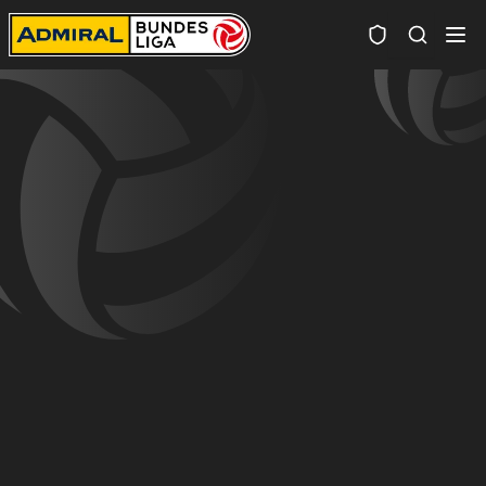
Spielersuc