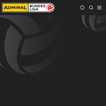
Spielersuc