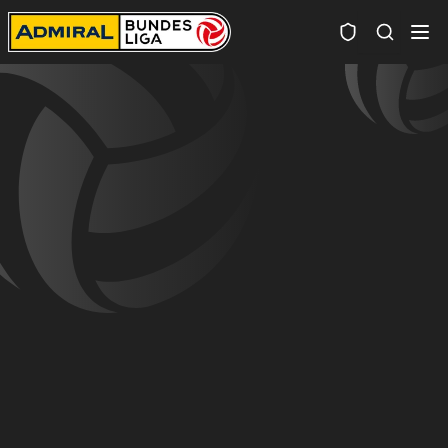
Spielersuc