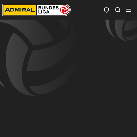
Spielersuc