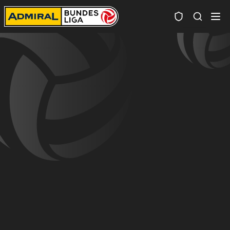
Spielersuc