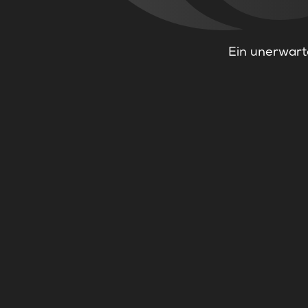
Ein unerwarte