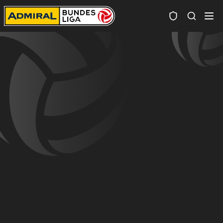
Spielersuc