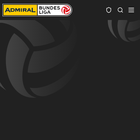
Spielersuc