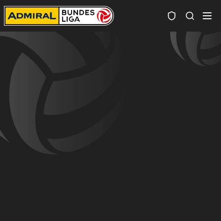
Spielersuc