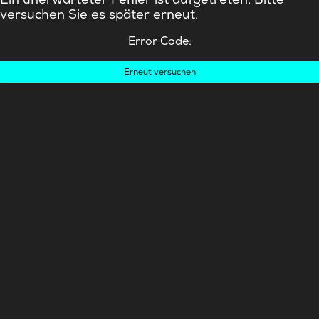
versuchen Sie es später erneut.
Error Code:
Erneut versuchen