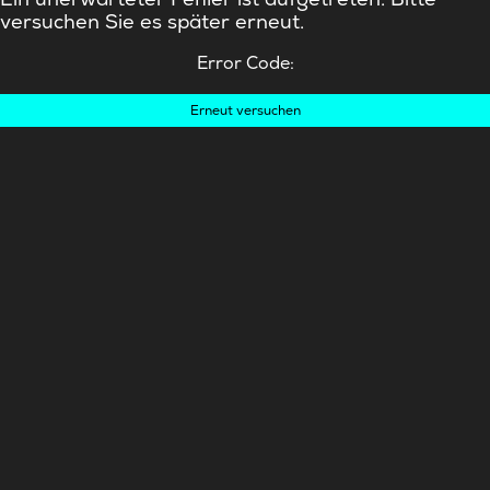
versuchen Sie es später erneut.
Error Code:
Erneut versuchen