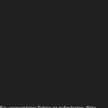
Ein unerwarteter Fehler ist aufgetreten. Bitte