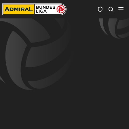
Spielersuc