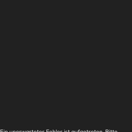
Ein unerwarteter Fehler ist aufgetreten. Bitte