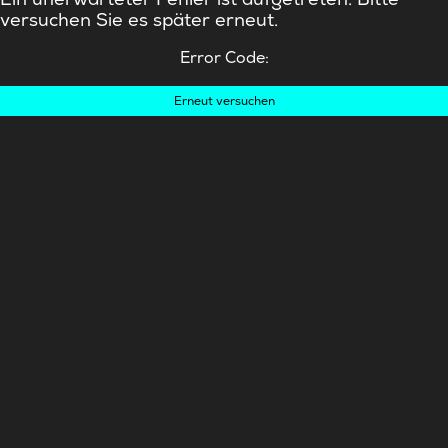
versuchen Sie es später erneut.
Error Code:
Erneut versuchen