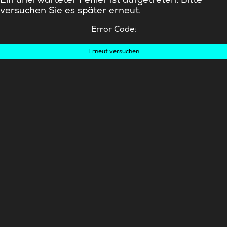
versuchen Sie es später erneut.
Error Code:
Erneut versuchen