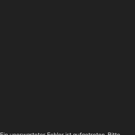
Ein unerwarteter Fehler ist aufgetreten. Bitte