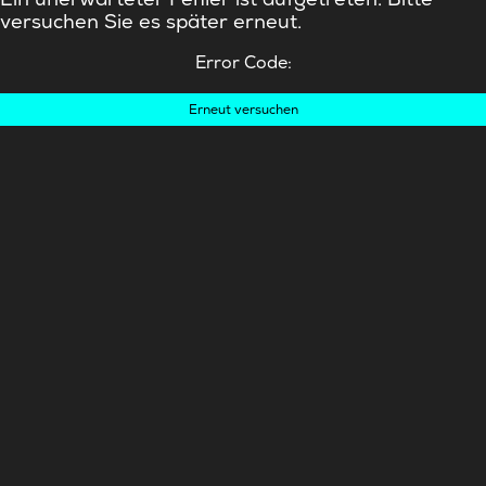
versuchen Sie es später erneut.
Error Code:
Erneut versuchen