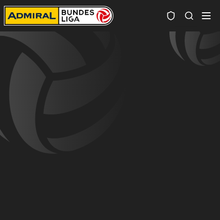
Spielersuc