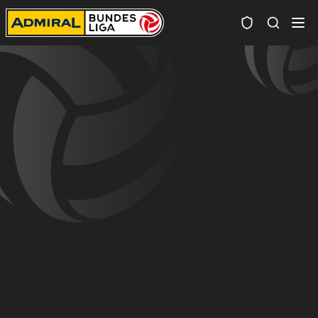
Spielersuc