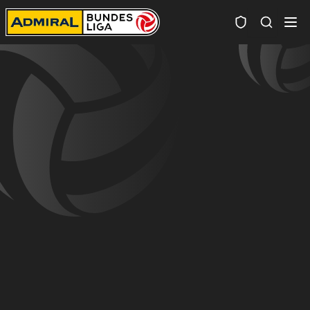
Spielersuc