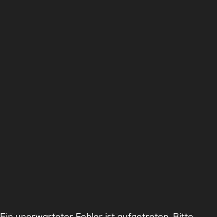
Ein unerwarteter Fehler ist aufgetreten. Bitte