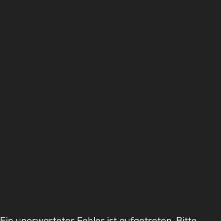
Ein unerwarteter Fehler ist aufgetreten. Bitte