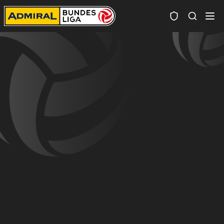
Spielersuc