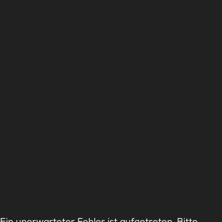
Ein unerwarteter Fehler ist aufgetreten. Bitte