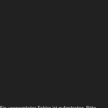
Ein unerwarteter Fehler ist aufgetreten. Bitte