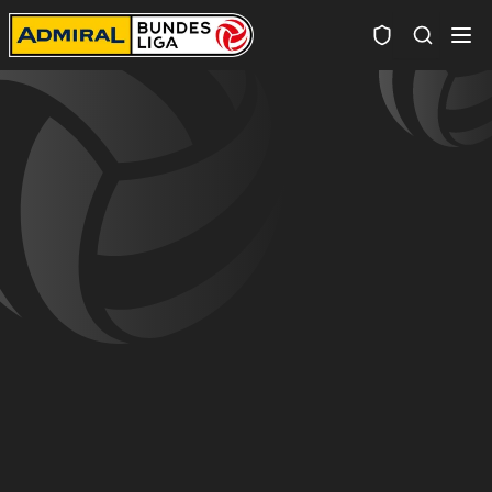
Spielersuc