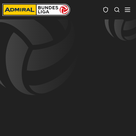
Spielersuc