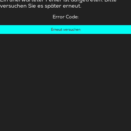
versuchen Sie es später erneut.
Error Code:
Erneut versuchen