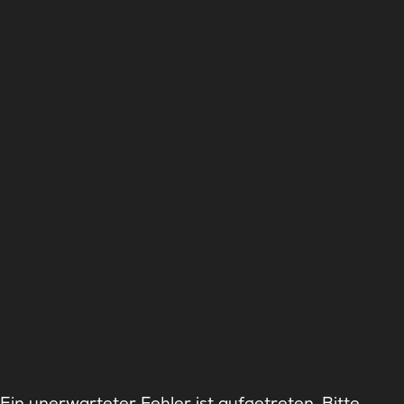
Ein unerwarteter Fehler ist aufgetreten. Bitte