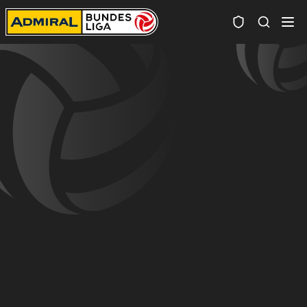
Spielersuc