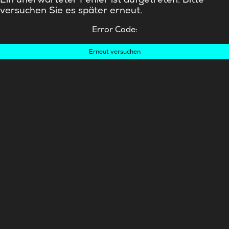
versuchen Sie es später erneut.
Error Code:
Erneut versuchen