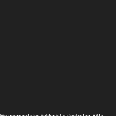
Ein unerwarteter Fehler ist aufgetreten. Bitte