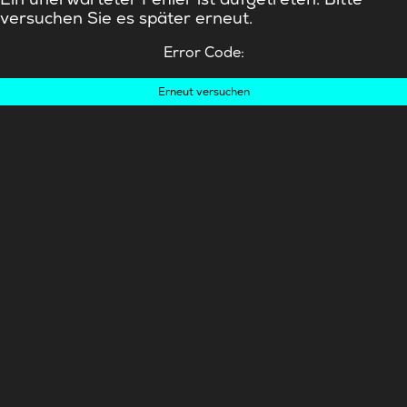
versuchen Sie es später erneut.
Error Code:
Erneut versuchen