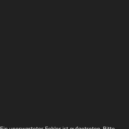
Ein unerwarteter Fehler ist aufgetreten. Bitte