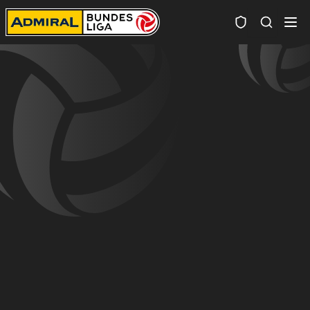
Spielersuc