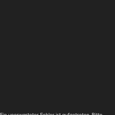
Ein unerwarteter Fehler ist aufgetreten. Bitte