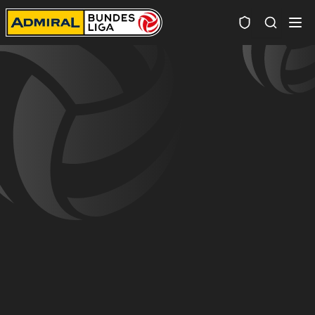
Spielersuc