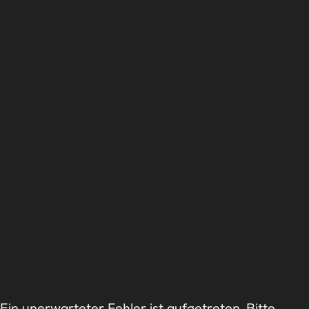
Ein unerwarteter Fehler ist aufgetreten. Bitte