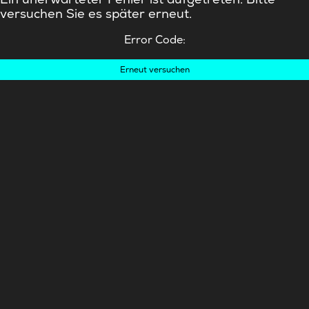
versuchen Sie es später erneut.
Error Code:
Erneut versuchen