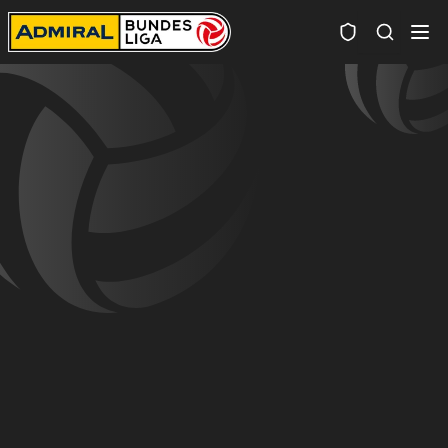
Spielersuc