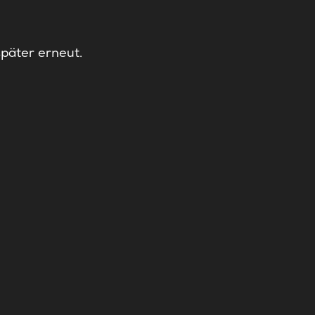
später erneut.