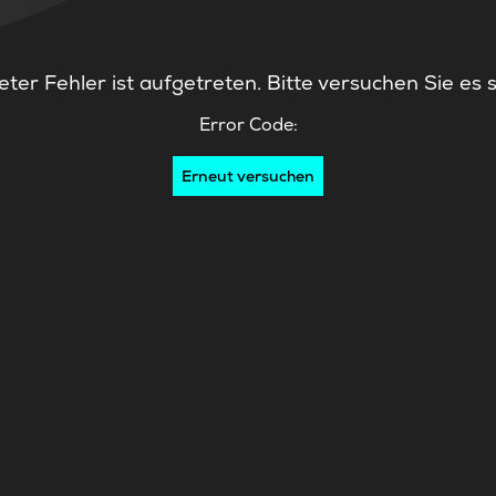
ter Fehler ist aufgetreten. Bitte versuchen Sie es 
Error Code:
Erneut versuchen