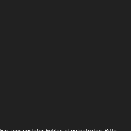
Ein unerwarteter Fehler ist aufgetreten. Bitte