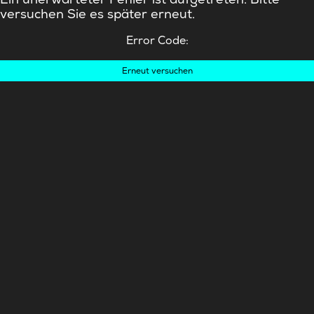
versuchen Sie es später erneut.
Error Code:
Erneut versuchen