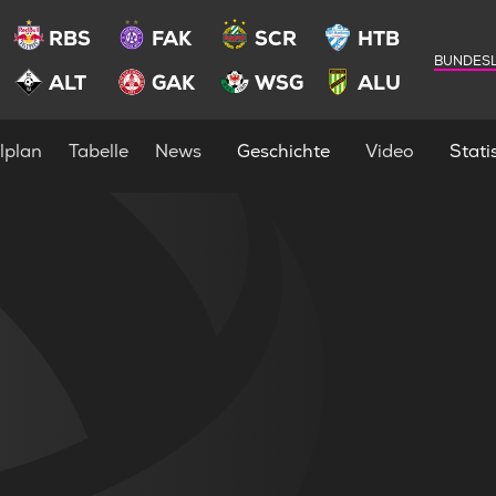
RBS
FAK
SCR
HTB
BUNDESL
ALT
GAK
WSG
ALU
lplan
Tabelle
News
Geschichte
Video
Statis