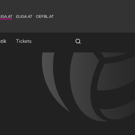
IGA.AT
2LIGA.AT
OEFBL.AT
tik
Tickets
Spielersuche