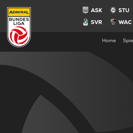
ASK
STU
SVR
WAC
Home
Spie