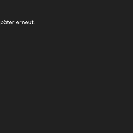
später erneut.