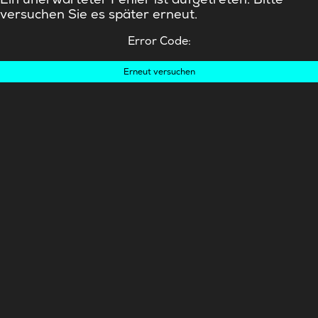
versuchen Sie es später erneut.
Error Code:
Erneut versuchen