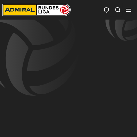
Spielersuc