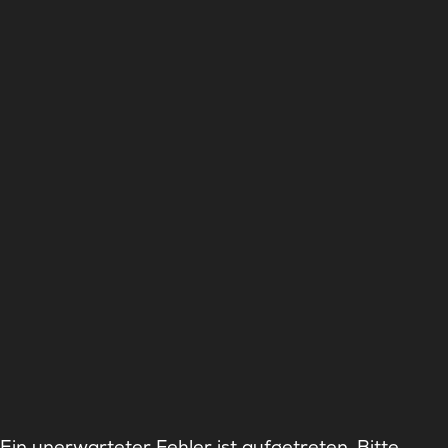
Ein unerwarteter Fehler ist aufgetreten. Bitte