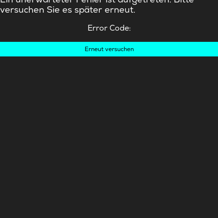
versuchen Sie es später erneut.
Error Code:
Erneut versuchen