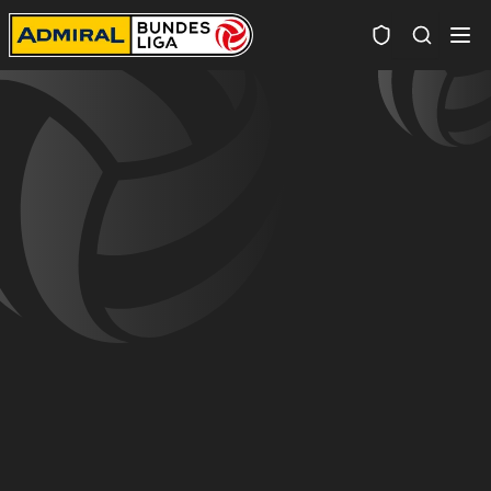
Spielersuc