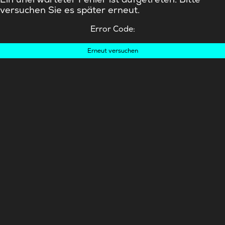
versuchen Sie es später erneut.
Error Code:
Erneut versuchen