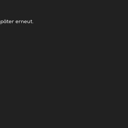
später erneut.