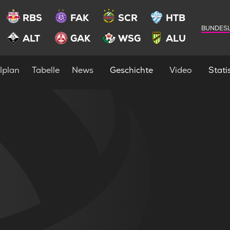
RBS
FAK
SCR
HTB
BUNDESL
ALT
GAK
WSG
ALU
lplan
Tabelle
News
Geschichte
Video
Statis