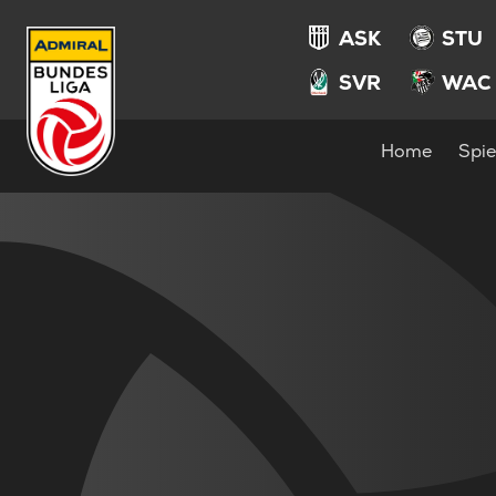
ASK
STU
SVR
WAC
Home
Spie