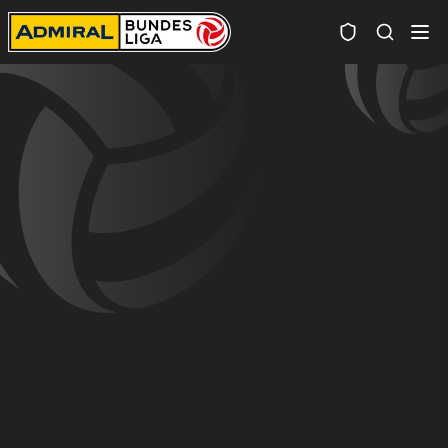
Spielersuc