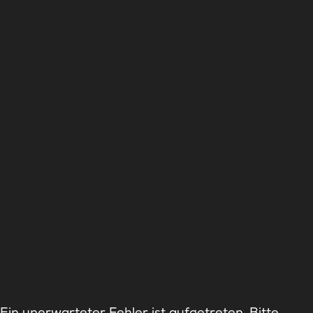
Ein unerwarteter Fehler ist aufgetreten. Bitte