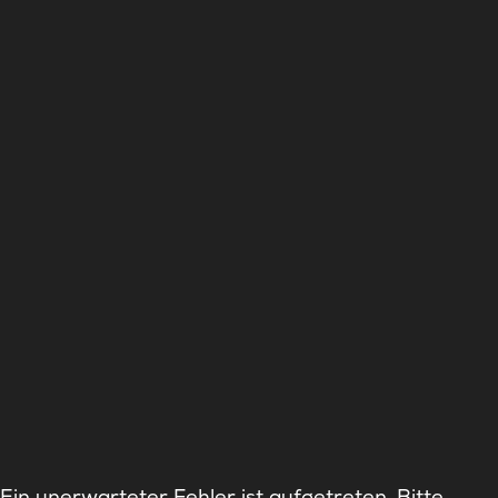
Ein unerwarteter Fehler ist aufgetreten. Bitte