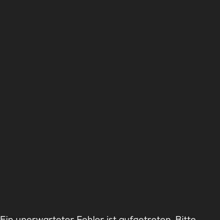
Ein unerwarteter Fehler ist aufgetreten. Bitte