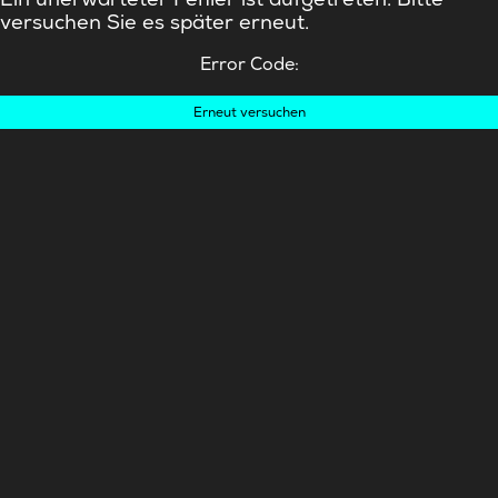
versuchen Sie es später erneut.
Error Code:
Erneut versuchen