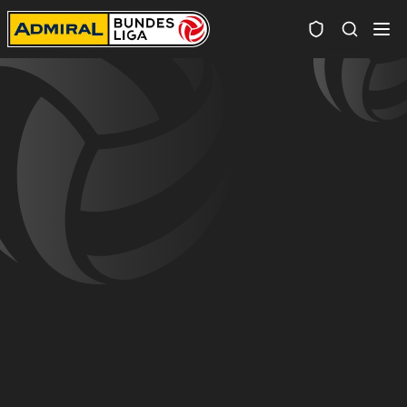
Spielersuc