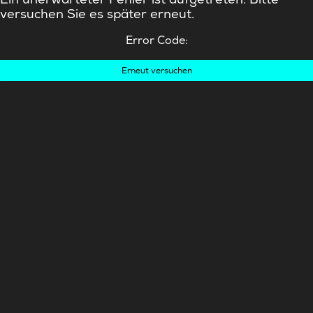
versuchen Sie es später erneut.
Error Code:
Erneut versuchen