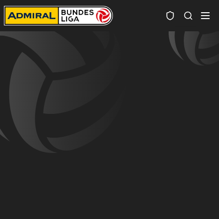
Spielersuc