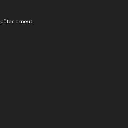
später erneut.