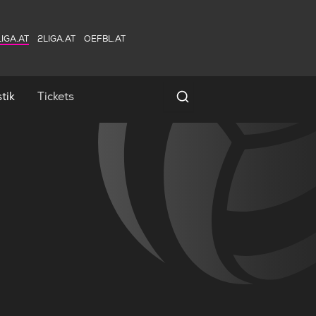
IGA.AT
2LIGA.AT
OEFBL.AT
tik
Tickets
Spielersuche