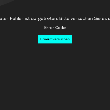
ter Fehler ist aufgetreten. Bitte versuchen Sie es 
Error Code:
Erneut versuchen