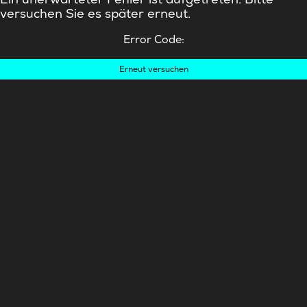
versuchen Sie es später erneut.
Error Code:
Erneut versuchen