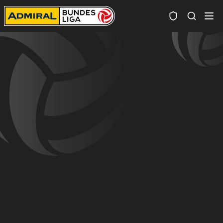
Spielersuc