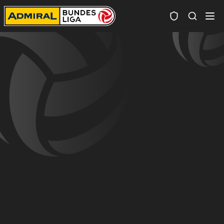
Spielersuc