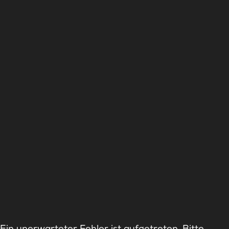
Ein unerwarteter Fehler ist aufgetreten. Bitte