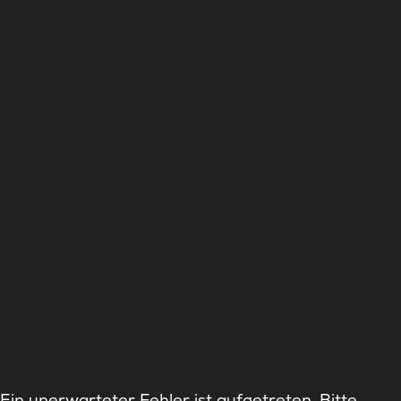
Ein unerwarteter Fehler ist aufgetreten. Bitte